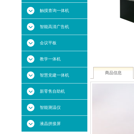
触摸查询一体机
智能高清广告机
会议平板
教学一体机
商品信息
智慧党建一体机
新零售自助机
支持定制
智能测温仪
详情联系客服
液晶拼接屏