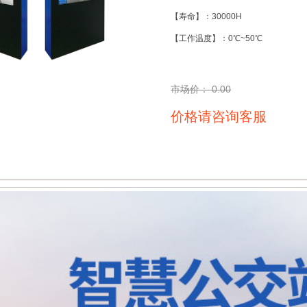
【寿命】：30000H
【工作温度】：0℃~50℃
市场价：
0.00
价格请咨询客服