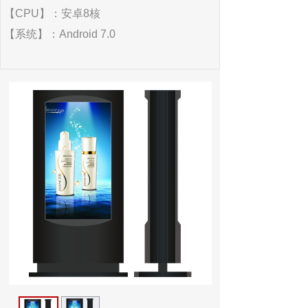
【CPU】：安卓8核
【系统】：Android 7.0