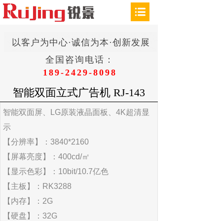
以客户为中心·诚信为本·创新发展
全国咨询电话：
189-2429-8098
智能双面立式广告机 RJ-143
智能双面屏、LG原装液晶面板、4K超清显
示
【分辨率】：3840*2160
【屏幕亮度】：400cd/㎡
【显示色彩】：10bit/10.7亿色
【主板】：RK3288
【内存】：2G
【硬盘】：32G